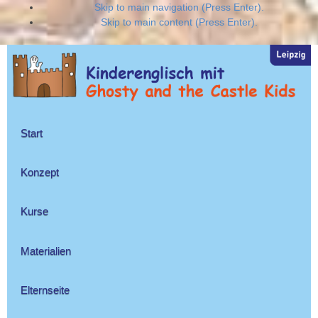
Skip to main navigation (Press Enter).
Skip to main content (Press Enter).
Start
Konzept
Kurse
Materialien
Elternseite