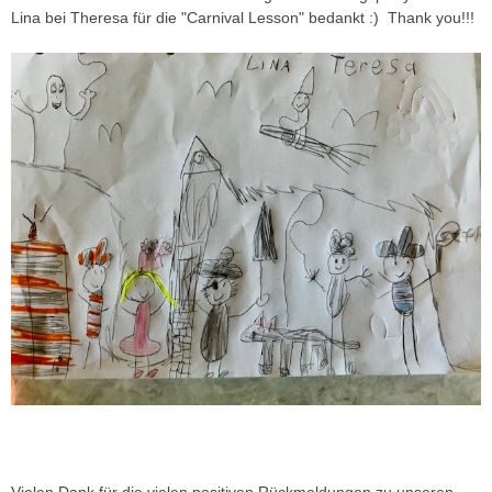
Lina bei Theresa für die "Carnival Lesson" bedankt :) Thank you!!!
Vielen Dank für die vielen positiven Rückmeldungen zu unseren