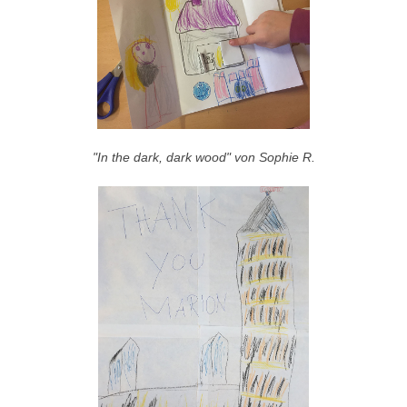
"In the dark, dark wood" von Sophie R.